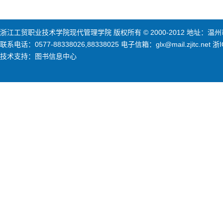
浙江工贸职业技术学院现代管理学院 版权所有 © 2000-2012 地址：温州市
联系电话：0577-88338026,88338025 电子信箱：glx@mail.zjitc.net 浙
技术支持：图书信息中心