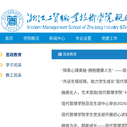
首页
学院概况
新闻中心
专业设置
党建工作
思政教育
思政教育
学子风采
·
“探索心理奥秘·拥抱健康人生” —
教工风采
·
“共话生情班情，助力学生成长”现代管
·
融美化人，艺术思政|现代管理学院“
·
现代管理学院苔花生涯中心举办202
·
现代管理学院学生党支部开展初心讲堂
·
融体为志，赋能成长——现代管理学院