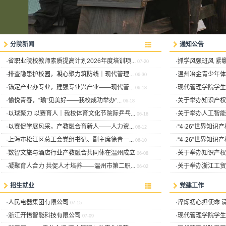
1
2
3
4
5
6
7
分院新闻
通知公告
·
省职业院校教师素质提高计划2026年度培训项...
·
抓学风强班风 紧绷
07-20
·
排查隐患护校园，凝心聚力筑防线｜现代管理...
·
温州冶金青少年体
06-30
·
锚定产业办专业，建强专业兴产业——现代管...
·
现代管理学院学生
06-18
·
愉悦青春，“瑜”见美好——我校成功举办“...
·
关于举办知识产权
06-18
·
以球聚力 以赛育人｜我校体育文化节院际乒乓...
·
关于举办人工智能
06-16
·
以赛促学展风采，产教融合育新人——人力资...
·
“4·26”世界知识
06-12
·
上海市松江区总工会党组书记、副主席徐青一...
·
“4·26”世界知识
06-10
·
数智文旅与酒店行业产教融合共同体在温州成立
·
关于举办知识产权
06-08
·
凝聚育人合力 共促人才培养——温州市第二职...
·
关于举办浙江工贸职
06-02
招生就业
党建工作
·
人民电器集团有限公司
·
淬炼初心担使命 清
07-15
·
浙江开悟智能科技有限公司
·
现代管理学院学生
07-09