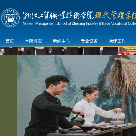
首页
学院概况
新闻中心
专业设置
党建工作